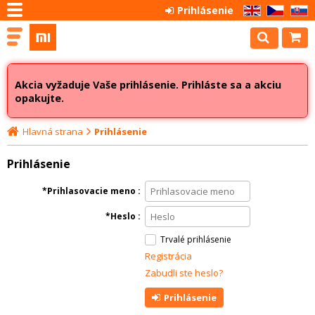
Prihlásenie
EN
CZ
SK
Akcia vyžaduje Vaše prihlásenie. Prihláste sa a akciu
opakujte.
Hlavná strana
Prihlásenie
Prihlásenie
Prihlasovacie meno
Heslo
Trvalé prihlásenie
Registrácia
Zabudli ste heslo?
Prihlásenie