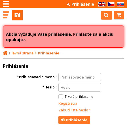
Prihlásenie
EN
CZ
SK
Akcia vyžaduje Vaše prihlásenie. Prihláste sa a akciu
opakujte.
Hlavná strana
Prihlásenie
Prihlásenie
Prihlasovacie meno
Heslo
Trvalé prihlásenie
Registrácia
Zabudli ste heslo?
Prihlásenie