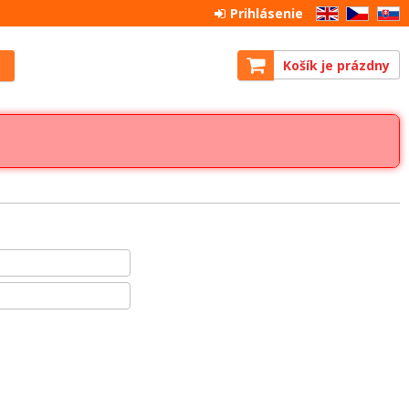
Prihlásenie
EN
CZ
SK
Košík je prázdny