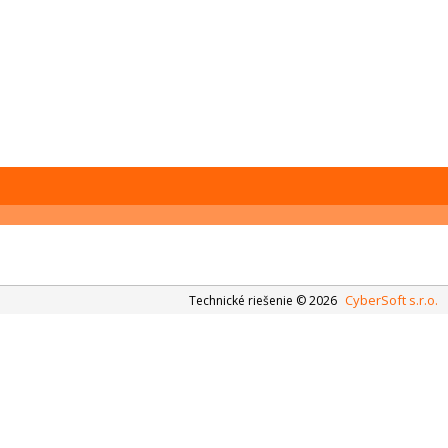
CyberSoft s.r.o.
Technické riešenie © 2026