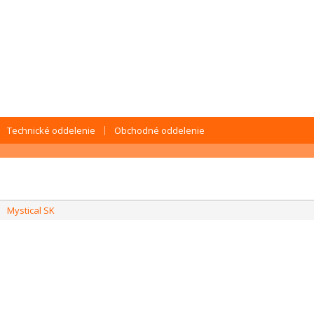
Technické oddelenie
Obchodné oddelenie
Mystical SK