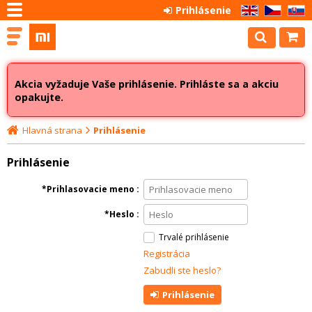
Prihlásenie
EN
CZ
SK
Akcia vyžaduje Vaše prihlásenie. Prihláste sa a akciu
opakujte.
Hlavná strana
Prihlásenie
Prihlásenie
Prihlasovacie meno
Heslo
Trvalé prihlásenie
Registrácia
Zabudli ste heslo?
Prihlásenie