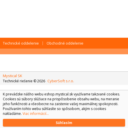
Technické oddelenie
Obchodné oddelenie
Mystical SK
CyberSoft s.r.o.
Technické riešenie © 2026
K prevádzke nášho webu eshop.mystical.sk využívame takzvané cookies.
Cookies sú súbory slúžiace na prispôsobenie obsahu webu, na meranie
jeho funkčnosti a všeobecne na zaistenie vašej maximálnej spokojnosti.
Používaním tohto webu súhlasíte so spôsobom, akým s cookies
nakladáme.
Viac informácií...
Súhlasím