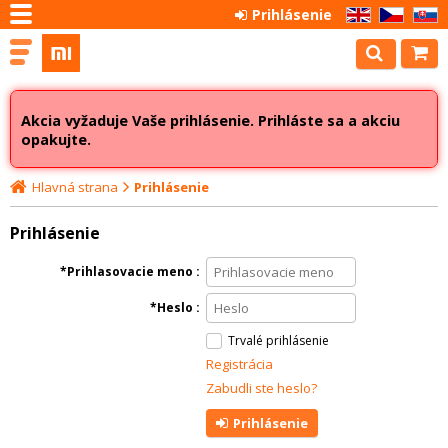
Prihlásenie
EN
CZ
SK
Akcia vyžaduje Vaše prihlásenie. Prihláste sa a akciu
opakujte.
Hlavná strana
Prihlásenie
Prihlásenie
Prihlasovacie meno
Heslo
Trvalé prihlásenie
Registrácia
Zabudli ste heslo?
Prihlásenie