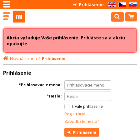
Prihlásenie
EN
CZ
SK
Akcia vyžaduje Vaše prihlásenie. Prihláste sa a akciu
opakujte.
Hlavná strana
Prihlásenie
Prihlásenie
Prihlasovacie meno
Heslo
Trvalé prihlásenie
Registrácia
Zabudli ste heslo?
Prihlásenie