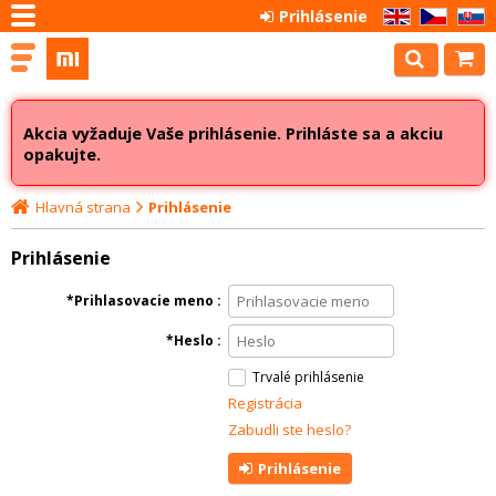
Prihlásenie
EN
CZ
SK
Akcia vyžaduje Vaše prihlásenie. Prihláste sa a akciu
opakujte.
Hlavná strana
Prihlásenie
Prihlásenie
Prihlasovacie meno
Heslo
Trvalé prihlásenie
Registrácia
Zabudli ste heslo?
Prihlásenie