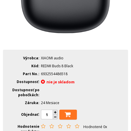
Výrobca
XIAOMI audio
Kód
REDMI Buds 8 Black
Part No.
6932554486518
Dostupnosť
nie je skladom
Dostupnosť po
pobočkách
Záruka
24 Mesiace
Objednať
Hodnotenie
Hodnotené 0x