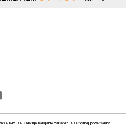
nie tým, že uľahčuje nabíjanie zariadení a samotnej powerbanky.