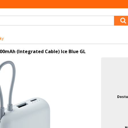
ky
00mAh (Integrated Cable) Ice Blue GL
Dostu
H