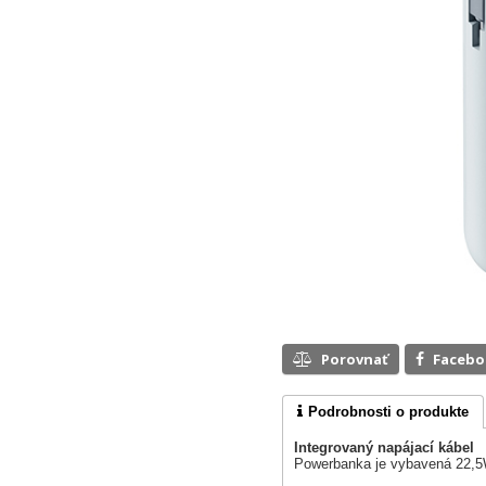
Porovnať
Faceb
Podrobnosti o produkte
Integrovaný napájací kábel
Powerbanka je vybavená 22,5W