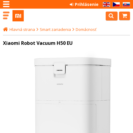
Prihlásenie
EN
CZ
SK
Hlavná strana
Smart zariadenia
Domácnosť
Xiaomi Robot Vacuum H50 EU