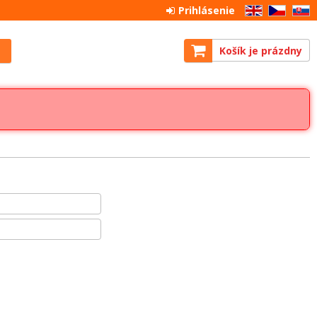
Prihlásenie
EN
CZ
SK
Košík je prázdny