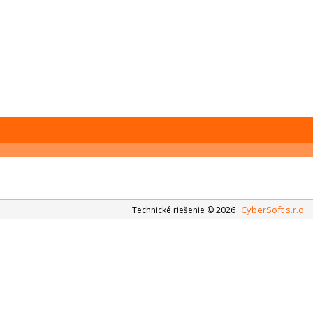
CyberSoft s.r.o.
Technické riešenie © 2026