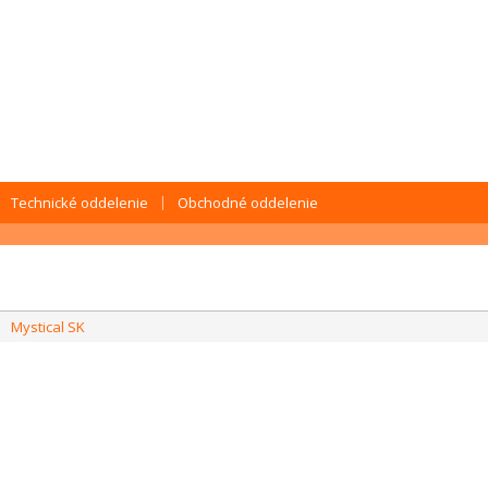
Technické oddelenie
Obchodné oddelenie
Mystical SK