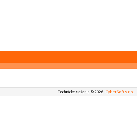
CyberSoft s.r.o.
Technické riešenie © 2026