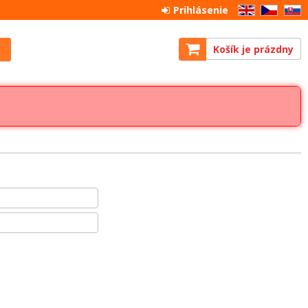
Prihlásenie
EN
CZ
SK
Košík je prázdny