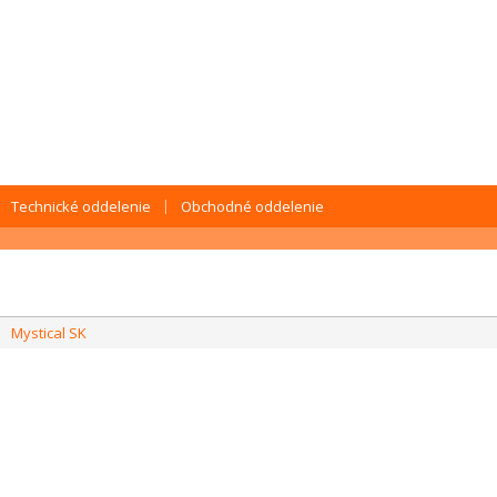
Technické oddelenie
Obchodné oddelenie
Mystical SK