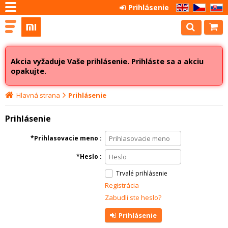
Prihlásenie
EN
CZ
SK
Akcia vyžaduje Vaše prihlásenie. Prihláste sa a akciu
opakujte.
Hlavná strana
Prihlásenie
Prihlásenie
Prihlasovacie meno
Heslo
Trvalé prihlásenie
Registrácia
Zabudli ste heslo?
Prihlásenie