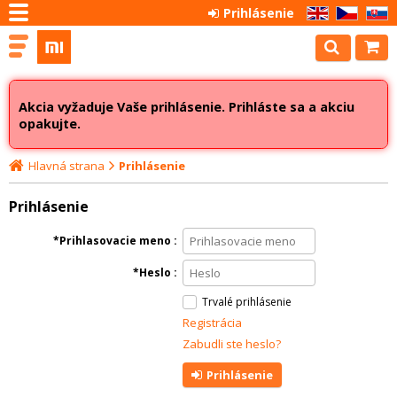
Prihlásenie
EN
CZ
SK
Akcia vyžaduje Vaše prihlásenie. Prihláste sa a akciu
opakujte.
Hlavná strana
Prihlásenie
Prihlásenie
Prihlasovacie meno
Heslo
Trvalé prihlásenie
Registrácia
Zabudli ste heslo?
Prihlásenie