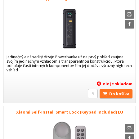
Jedinečný a nápaditý dizajn Powerbanka už na prvý pohľad zaujme
svojím jedinečným vzhľadom a transparentnou konštrukciou, ktorá
odhaľuje časti interných komponentov čím jej dodáva výrazný high-tech
vzhľad
nie je skladom
Do košíka
Xiaomi Self-Install Smart Lock (Keypad Included) EU