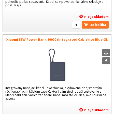
pohodlie počas cestovania. Kábel sa v powerbanke ľahko skladuje a
poslúži aj a
nie je skladom
Do košíka
Xiaomi 33W Power Bank 10000 (Integrated Cable) Ice Blue GL
Integrovaný napájací kábel Powerbanka je vybavená obojsmerným
rýchlonabíjacím káblom typu-C, ktorý vám zjednoduší cestovanie a
uľahčí nabíjanie vašich zariadení. Kábel môžete využiť aj ako šnúrku na
zavese
nie je skladom