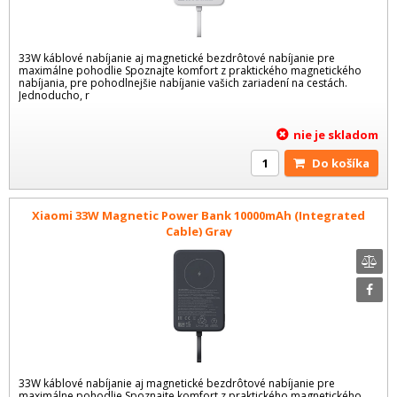
33W káblové nabíjanie aj magnetické bezdrôtové nabíjanie pre
maximálne pohodlie Spoznajte komfort z praktického magnetického
nabíjania, pre pohodlnejšie nabíjanie vašich zariadení na cestách.
Jednoducho, r
nie je skladom
Do košíka
Xiaomi 33W Magnetic Power Bank 10000mAh (Integrated
Cable) Gray
33W káblové nabíjanie aj magnetické bezdrôtové nabíjanie pre
maximálne pohodlie Spoznajte komfort z praktického magnetického