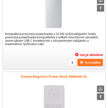
Kompaktná prenosná powerbanka s 22,5W rýchlonabíjaním Tenká
prenosná powerbanka kompatibilná s veľkým množstvom zariadení,
univerzálnym USB-C konektorom s obojsmerným nabíjaním a
maximálnou rýchlosťou nabí
nie je skladom
Do košíka
Xiaomi Magnetic Power Bank 5000mAh GL