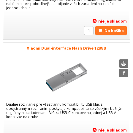
nabíjania, pre pohodlnejšie nabíjanie vašich zariadení na cestách.
Jednoducho, r
nie je skladom
Do košíka
Xiaomi Dual-interface Flash Drive 128GB
Duálne rozhranie pre všestrannú kompatibilitu USB kľúč s
obojstranným rozhraním poskytuje kompatibilitu so všetkými bežnými
digitálnymi zariadeniami. Vďaka USB-C koncove na jednej a USB-A
koncovke na druhe
nie je skladom