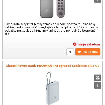
Samo-inštalačný inteligentný zámok od Xiaomi Spoznajte úplne nový
zážitok z odomykania. Odomykajte rýchlo a úplne bez kľúča pomocou
odtlačku prsta, alebo kliknutím v aplikácii, pre pohodlné a bezpečné
dia
nie je skladom
Do košíka
Xiaomi Power Bank 10000mAh (Integrated Cable) Ice Blue GL