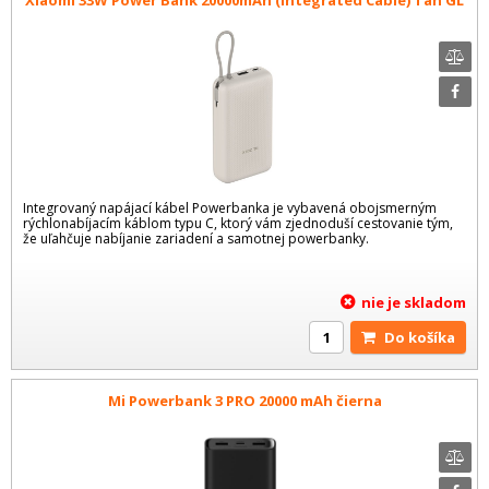
Integrovaný napájací kábel Powerbanka je vybavená obojsmerným
rýchlonabíjacím káblom typu C, ktorý vám zjednoduší cestovanie tým,
že uľahčuje nabíjanie zariadení a samotnej powerbanky.
nie je skladom
Do košíka
Mi Powerbank 3 PRO 20000 mAh čierna