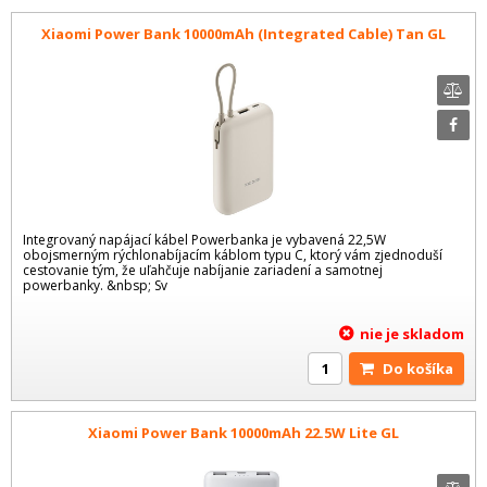
Xiaomi Power Bank 10000mAh (Integrated Cable) Tan GL
Integrovaný napájací kábel Powerbanka je vybavená 22,5W
obojsmerným rýchlonabíjacím káblom typu C, ktorý vám zjednoduší
cestovanie tým, že uľahčuje nabíjanie zariadení a samotnej
powerbanky. &nbsp; Sv
nie je skladom
Do košíka
Xiaomi Power Bank 10000mAh 22.5W Lite GL