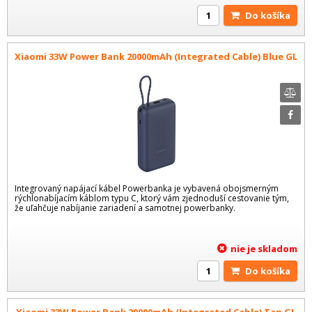
Do košíka
Xiaomi 33W Power Bank 20000mAh (Integrated Cable) Blue GL
Integrovaný napájací kábel Powerbanka je vybavená obojsmerným
rýchlonabíjacím káblom typu C, ktorý vám zjednoduší cestovanie tým,
že uľahčuje nabíjanie zariadení a samotnej powerbanky.
nie je skladom
Do košíka
Xiaomi 33W Power Bank 20000mAh (Integrated Cable) Tan GL