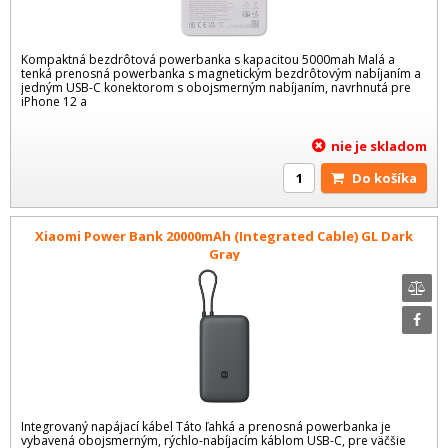
Kompaktná bezdrôtová powerbanka s kapacitou 5000mah Malá a
tenká prenosná powerbanka s magnetickým bezdrôtovým nabíjaním a
jedným USB-C konektorom s obojsmerným nabíjaním, navrhnutá pre
iPhone 12 a
nie je skladom
Do košíka
Xiaomi Power Bank 20000mAh (Integrated Cable) GL Dark
Gray
Integrovaný napájací kábel Táto ľahká a prenosná powerbanka je
vybavená obojsmerným, rýchlo-nabíjacím káblom USB-C, pre väčšie