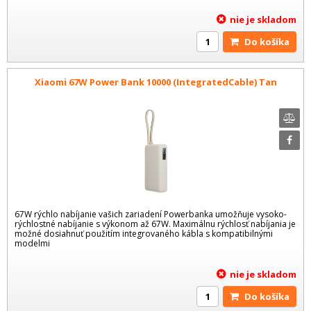
nie je skladom
Do košíka
Xiaomi 67W Power Bank 10000 (IntegratedCable) Tan
67W rýchlo nabíjanie vašich zariadení Powerbanka umožňuje vysoko-
rýchlostné nabíjanie s výkonom až 67W. Maximálnu rýchlosť nabíjania je
možné dosiahnuť použitím integrovaného kábla s kompatibilnými
modelmi
nie je skladom
Do košíka