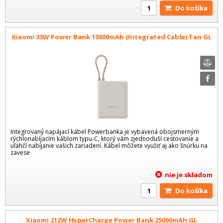
Do košíka
Xiaomi 33W Power Bank 10000mAh (Integrated Cable) Tan GL
Integrovaný napájací kábel Powerbanka je vybavená obojsmerným
rýchlonabíjacím káblom typu-C, ktorý vám zjednoduší cestovanie a
uľahčí nabíjanie vašich zariadení. Kábel môžete využiť aj ako šnúrku na
zavese
nie je skladom
Do košíka
Xiaomi 212W HyperCharge Power Bank 25000mAh GL