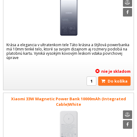
Krása a elegancia v ultratenkom tele Táto krásna a štýlová powerbanka
má 10mm tenké telo, ktoré sa svojim dizajnom aj rozmery podobá na
platobnú kartu. Vyniká vysokým kovovým leskom vďaka povrchovej
úprave
nie je skladom
Do košíka
Xiaomi 33W Magnetic Power Bank 10000mAh (Integrated
Cable)White