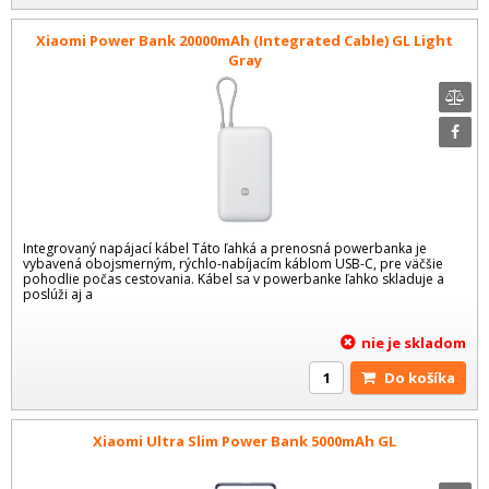
Xiaomi Power Bank 20000mAh (Integrated Cable) GL Light
Gray
Integrovaný napájací kábel Táto ľahká a prenosná powerbanka je
vybavená obojsmerným, rýchlo-nabíjacím káblom USB-C, pre väčšie
pohodlie počas cestovania. Kábel sa v powerbanke ľahko skladuje a
poslúži aj a
nie je skladom
Do košíka
Xiaomi Ultra Slim Power Bank 5000mAh GL