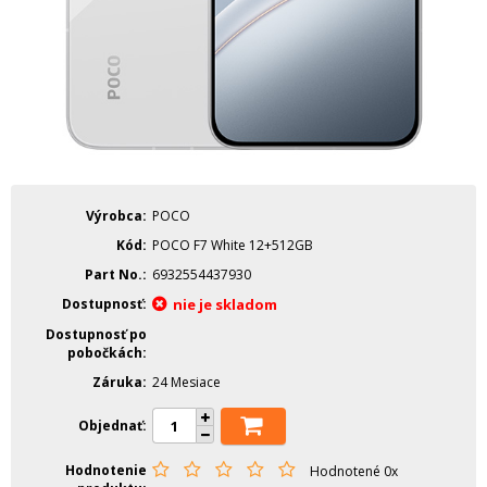
Výrobca
POCO
Kód
POCO F7 White 12+512GB
Part No.
6932554437930
Dostupnosť
nie je skladom
Dostupnosť po
pobočkách
Záruka
24 Mesiace
Objednať
Hodnotenie
Hodnotené 0x