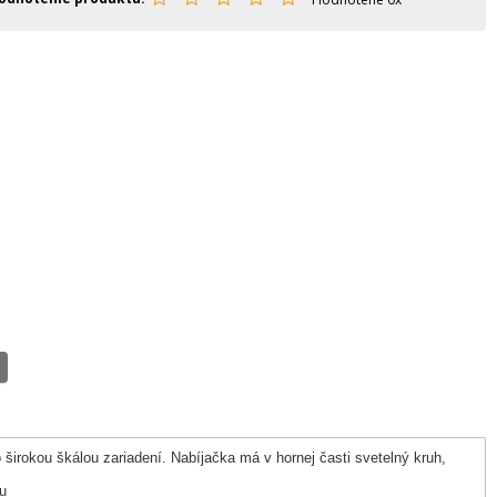
širokou škálou zariadení. Nabíjačka má v hornej časti svetelný kruh,
du