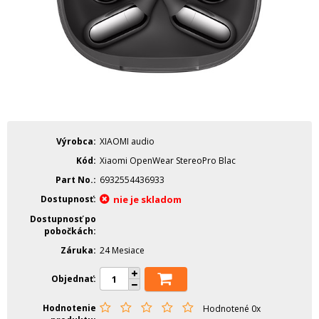
Výrobca
XIAOMI audio
Kód
Xiaomi OpenWear StereoPro Blac
Part No.
6932554436933
Dostupnosť
nie je skladom
Dostupnosť po
pobočkách
Záruka
24 Mesiace
Objednať
Hodnotenie
Hodnotené 0x