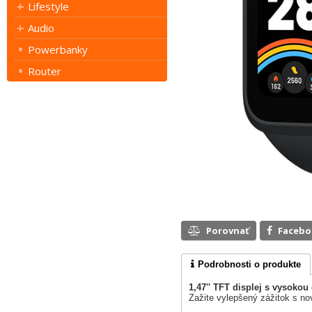
Lifestyle
Audio
Powerbanky
Router
Porovnať
Faceb
Podrobnosti o produkte
1,47'' TFT displej s vysoko
Zažite vylepšený zážitok s no